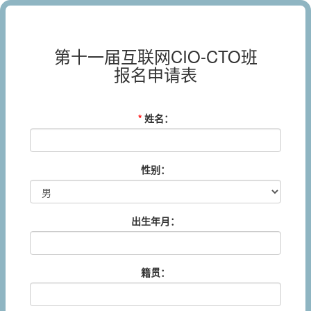
第十一届互联网CIO-CTO班
报名申请表
*
姓名：
性别：
出生年月：
籍贯：